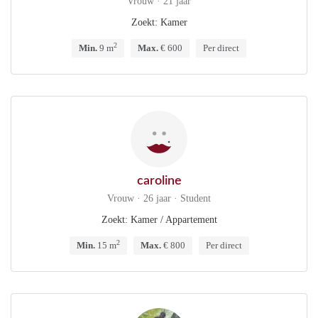
Vrouw · 21 jaar
Zoekt: Kamer
2
Min.
9 m
Max.
€ 600
Per direct
caroline
Vrouw · 26 jaar · Student
Zoekt: Kamer / Appartement
2
Min.
15 m
Max.
€ 800
Per direct