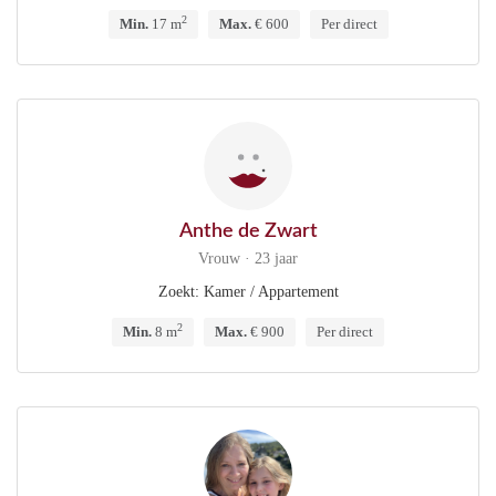
2
Min.
17 m
Max.
€ 600
Per direct
Anthe de Zwart
Vrouw · 23 jaar
Zoekt: Kamer / Appartement
2
Min.
8 m
Max.
€ 900
Per direct