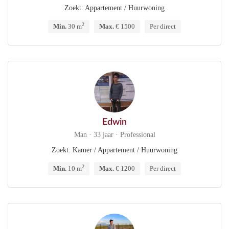
Zoekt: Appartement / Huurwoning
2
Min.
30 m
Max.
€ 1500
Per direct
Edwin
Man · 33 jaar · Professional
Zoekt: Kamer / Appartement / Huurwoning
2
Min.
10 m
Max.
€ 1200
Per direct