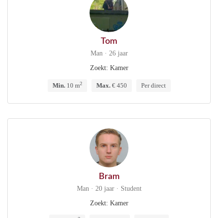
Tom
Man · 26 jaar
Zoekt: Kamer
2
Min.
10 m
Max.
€ 450
Per direct
Bram
Man · 20 jaar · Student
Zoekt: Kamer