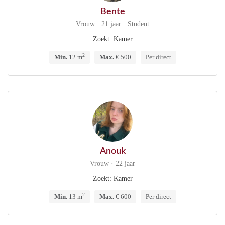
Bente
Vrouw · 21 jaar · Student
Zoekt: Kamer
2
Min.
12 m
Max.
€ 500
Per direct
Anouk
Vrouw · 22 jaar
Zoekt: Kamer
2
Min.
13 m
Max.
€ 600
Per direct