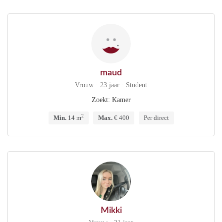
maud
Vrouw · 23 jaar · Student
Zoekt: Kamer
2
Min.
14 m
Max.
€ 400
Per direct
Mikki