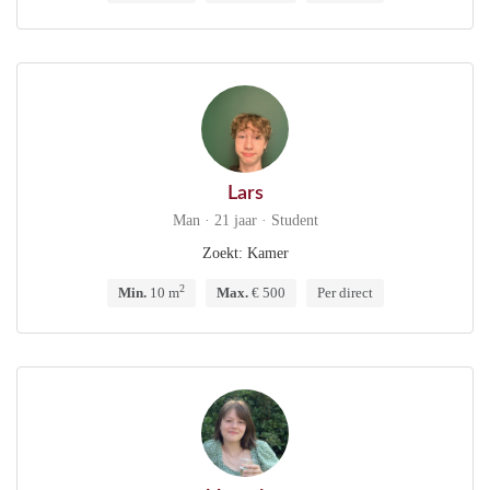
Lars
Man · 21 jaar · Student
Zoekt: Kamer
2
Min.
10 m
Max.
€ 500
Per direct