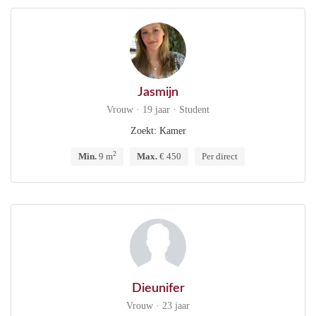
Jasmijn
Vrouw · 19 jaar · Student
Zoekt: Kamer
2
Min.
9 m
Max.
€ 450
Per direct
Dieunifer
Vrouw · 23 jaar