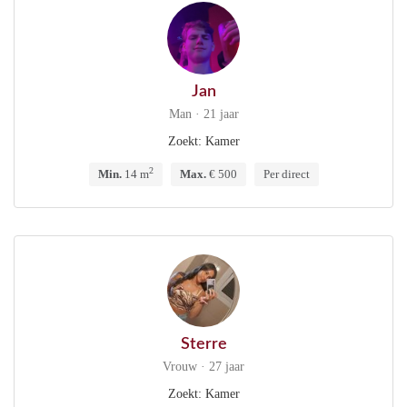
Jan
Man · 21 jaar
Zoekt: Kamer
2
Min.
14 m
Max.
€ 500
Per direct
Sterre
Vrouw · 27 jaar
Zoekt: Kamer