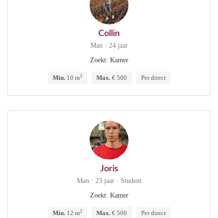
Collin
Man · 24 jaar
Zoekt: Kamer
2
Min.
10 m
Max.
€ 500
Per direct
Joris
Man · 23 jaar · Student
Zoekt: Kamer
2
Min.
12 m
Max.
€ 500
Per direct