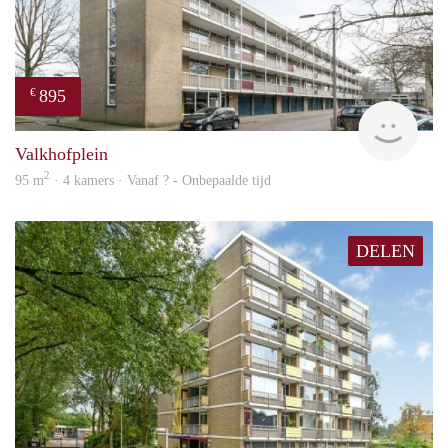
895
€
finde
Valkhofplein
2
95 m
· 4 kamers · Vanaf ? - Onbepaalde tijd
DELEN