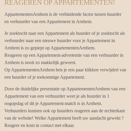
REAGEREN OP APPARTEMENTEN!
AppartementenArnhem is de verbindende factor tussen huurder
en verhuurder van een Appartement in Arnhem.
Je zoektocht naar een Appartement als huurder of je zoektocht als
verhuurder naar een nieuwe huurder voor je Appartement in
Arnhem is zo gepiept op AppartementenArnhem.
Reageren op een Appartement-advertentie van een verhuurder in
Arnhem is nooit zo makkelijk geweest.
Op AppartementenArnhem ben je een paar klikken verwijdert van
een huurder of je toekomstige Appartement.
Door de duidelijke presentatie op AppartementenArnhem van een
Appartement van een verhuurder weet je als huurder in 1
oogopslag of dit je Appartement-match is in Arnhem.
Verhuurders kunnen ook op huurders reageren aan de rechterkant
van de website! Welke Appartement heeft uw aandacht gewekt ?
Reageer en kom in contact met elkaar.