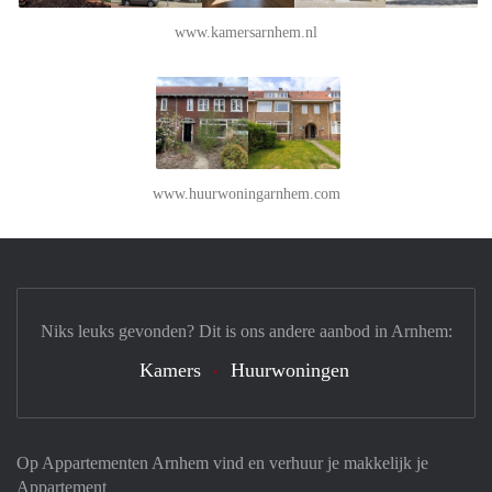
www.kamersarnhem.nl
www.huurwoningarnhem.com
Niks leuks gevonden? Dit is ons andere aanbod in Arnhem:
Kamers
Huurwoningen
Op Appartementen Arnhem vind en verhuur je makkelijk je
Appartement