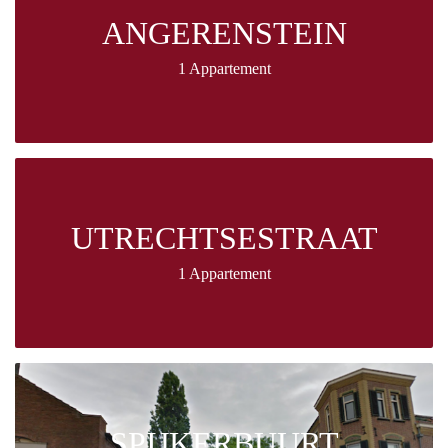
ANGERENSTEIN
1 Appartement
UTRECHTSESTRAAT
1 Appartement
SPIJKERBUURT