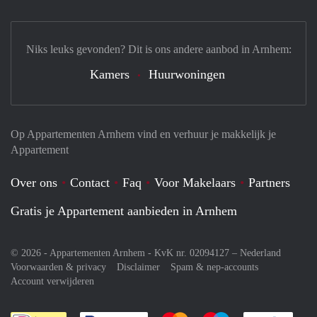
Niks leuks gevonden? Dit is ons andere aanbod in Arnhem:
Kamers
Huurwoningen
Op Appartementen Arnhem vind en verhuur je makkelijk je
Appartement
Over ons
Contact
Faq
Voor Makelaars
Partners
Gratis je Appartement aanbieden in Arnhem
© 2026 - Appartementen Arnhem - KvK nr. 02094127 –
Nederland
Voorwaarden & privacy
Disclaimer
Spam & nep-accounts
Account verwijderen