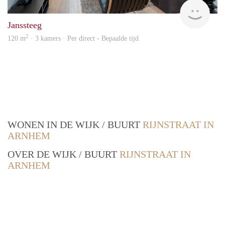
Blin
Janssteeg
2
120 m
· 3 kamers · Per direct - Bepaalde tijd
WONEN IN DE WIJK / BUURT
RIJNSTRAAT IN
ARNHEM
OVER DE WIJK / BUURT
RIJNSTRAAT IN
ARNHEM