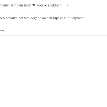
mentenArnhem heeft ❤ voor je zoektocht! : )
den behalve het toevoegen van een bijlage zijn verplicht.
erp