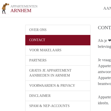
APPARTEMENTEN
AA
ARNHEM
CONT
OVER ONS
CONTACT
Als je ❤
beleving
VOOR MAKELAARS
Je vraa
PARTNERS
Apparte
GRATIS JE APPARTEMENT
antwoor
AANBIEDEN IN ARNHEM
Apparte
beantwoo
VOORWAARDEN & PRIVACY
DISCLAIMER
Apparte
ideeën.
SPAM & NEP-ACCOUNTS