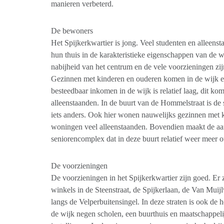
manieren verbeterd.
De bewoners
Het Spijkerkwartier is jong. Veel studenten en alleen
hun thuis in de karakteristieke eigenschappen van de w
nabijheid van het centrum en de vele voorzieningen zij
Gezinnen met kinderen en ouderen komen in de wijk e
besteedbaar inkomen in de wijk is relatief laag, dit ko
alleenstaanden. In de buurt van de Hommelstraat is de
iets anders. Ook hier wonen nauwelijks gezinnen met 
woningen veel alleenstaanden. Bovendien maakt de a
seniorencomplex dat in deze buurt relatief weer meer
De voorzieningen
De voorzieningen in het Spijkerkwartier zijn goed. Er 
winkels in de Steenstraat, de Spijkerlaan, de Van Muij
langs de Velperbuitensingel. In deze straten is ook de 
de wijk negen scholen, een buurthuis en maatschappelij