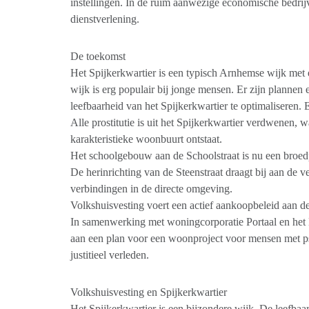
instellingen. In de ruim aanwezige economische bedrij
dienstverlening.
De toekomst
Het Spijkerkwartier is een typisch Arnhemse wijk met
wijk is erg populair bij jonge mensen. Er zijn planne
leefbaarheid van het Spijkerkwartier te optimaliseren.
Alle prostitutie is uit het Spijkerkwartier verdwenen,
karakteristieke woonbuurt ontstaat.
Het schoolgebouw aan de Schoolstraat is nu een broedpl
De herinrichting van de Steenstraat draagt bij aan de ve
verbindingen in de directe omgeving.
Volkshuisvesting voert een actief aankoopbeleid aan 
In samenwerking met woningcorporatie Portaal en het
aan een plan voor een woonproject voor mensen met p
justitieel verleden.
Volkshuisvesting en Spijkerkwartier
Het Spijkerkwartier is een bijzondere wijk. De leefbaa