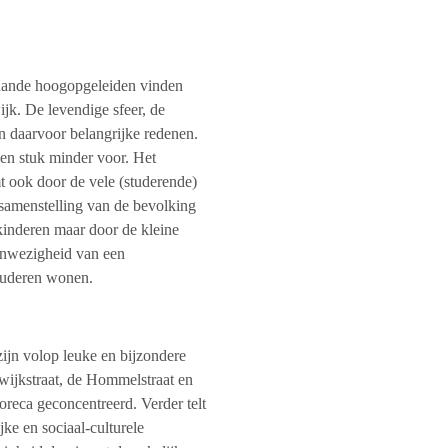
staande hoogopgeleiden vinden
ijk. De levendige sfeer, de
n daarvoor belangrijke redenen.
en stuk minder voor. Het
mt ook door de vele (studerende)
 samenstelling van de bevolking
kinderen maar door de kleine
anwezigheid van een
 ouderen wonen.
zijn volop leuke en bijzondere
lwijkstraat, de Hommelstraat en
horeca geconcentreerd. Verder telt
ke en sociaal-culturele