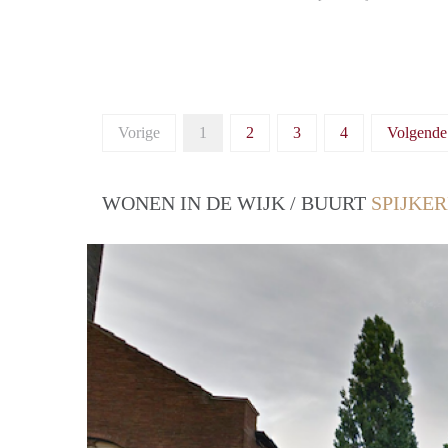
Vorige
1
2
3
4
Volgende
WONEN IN DE WIJK / BUURT
SPIJKE