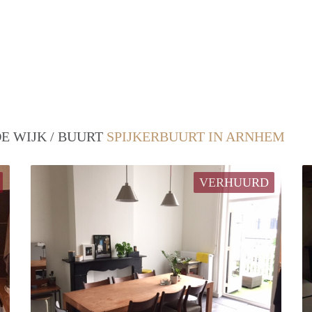
E WIJK / BUURT
SPIJKERBUURT IN ARNHEM
VERHUURD