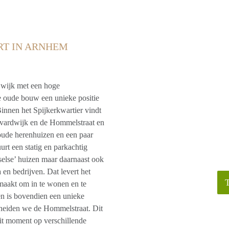
RT IN ARNHEM
e wijk met een hoge
e oude bouw een unieke positie
innen het Spijkerkwartier vindt
levardwijk en de Hommelstraat en
oude herenhuizen en een paar
rt een statig en parkachtig
selse’ huizen maar daarnaast ook
en bedrijven. Dat levert het
maakt om in te wonen en te
n is bovendien een unieke
cheiden we de Hommelstraat. Dit
it moment op verschillende