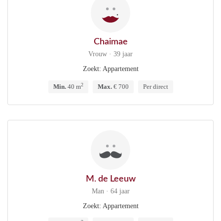
Chaimae
Vrouw · 39 jaar
Zoekt: Appartement
2
Min.
40 m
Max.
€ 700
Per direct
M. de Leeuw
Man · 64 jaar
Zoekt: Appartement