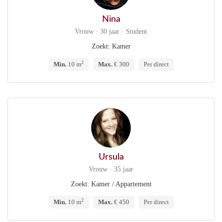
Nina
Vrouw · 30 jaar · Student
Zoekt: Kamer
2
Min.
10 m
Max.
€ 300
Per direct
Ursula
Vrouw · 35 jaar
Zoekt: Kamer / Appartement
2
Min.
10 m
Max.
€ 450
Per direct