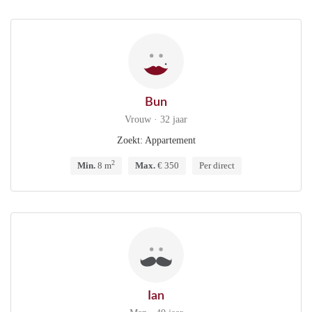
Bun
Vrouw · 32 jaar
Zoekt: Appartement
2
Min.
8 m
Max.
€ 350
Per direct
Ian