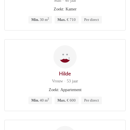
Man · 40 jaar
Zoekt: Kamer
2
Min.
30 m
Max.
€ 710
Per direct
Hilde
Vrouw · 53 jaar
Zoekt: Appartement
2
Min.
40 m
Max.
€ 600
Per direct