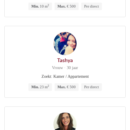
2
Min.
10 m
Max.
€ 500
Per direct
Tashya
Vrouw · 30 jaar
Zoekt: Kamer / Appartement
2
Min.
23 m
Max.
€ 500
Per direct