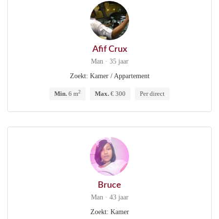
Afif Crux
Man · 35 jaar
Zoekt: Kamer / Appartement
2
Min.
6 m
Max.
€ 300
Per direct
Bruce
Man · 43 jaar
Zoekt: Kamer