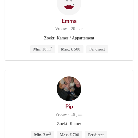
Emma
Vrouw · 20 jaar
Zoekt: Kamer / Appartement
2
Min.
18 m
Max.
€ 500
Per direct
Pip
Vrouw · 19 jaar
Zoekt: Kamer
2
Min.
3 m
Max.
€ 700
Per direct