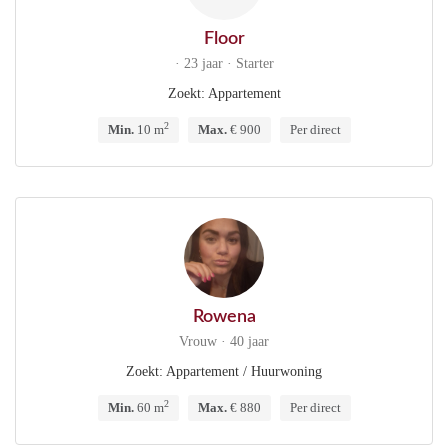
Floor
· 23 jaar · Starter
Zoekt: Appartement
2
Min.
10 m
Max.
€ 900
Per direct
Rowena
Vrouw · 40 jaar
Zoekt: Appartement / Huurwoning
2
Min.
60 m
Max.
€ 880
Per direct