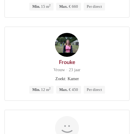
2
Min.
15 m
Max.
€ 660
Per direct
Frouke
Vrouw · 23 jaar
Zoekt: Kamer
2
Min.
12 m
Max.
€ 450
Per direct