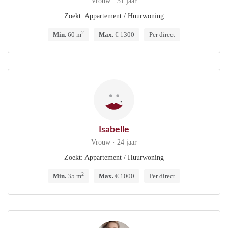
Vrouw · 31 jaar
Zoekt: Appartement / Huurwoning
2
Min.
60 m
Max.
€ 1300
Per direct
Isabelle
Vrouw · 24 jaar
Zoekt: Appartement / Huurwoning
2
Min.
35 m
Max.
€ 1000
Per direct