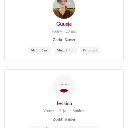
Guusje
Vrouw · 20 jaar
Zoekt: Kamer
2
Min.
12 m
Max.
€ 450
Per direct
Jessica
Vrouw · 21 jaar · Student
Zoekt: Kamer