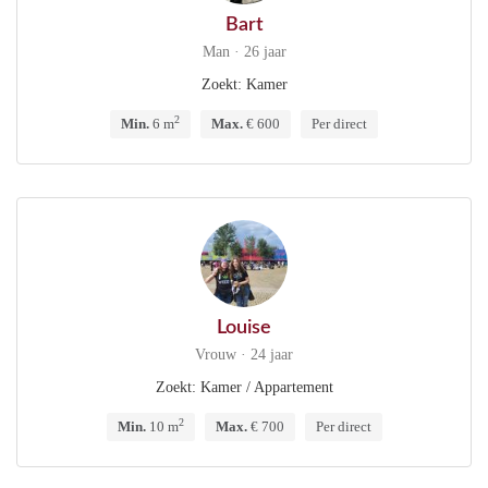
Bart
Man · 26 jaar
Zoekt: Kamer
2
Min.
6 m
Max.
€ 600
Per direct
Louise
Vrouw · 24 jaar
Zoekt: Kamer / Appartement
2
Min.
10 m
Max.
€ 700
Per direct