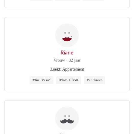
Riane
Vrouw · 32 jaar
Zoekt: Appartement
2
Min.
35 m
Max.
€ 850
Per direct