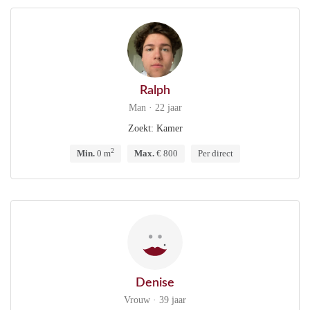
Ralph
Man · 22 jaar
Zoekt: Kamer
2
Min.
0 m
Max.
€ 800
Per direct
Denise
Vrouw · 39 jaar