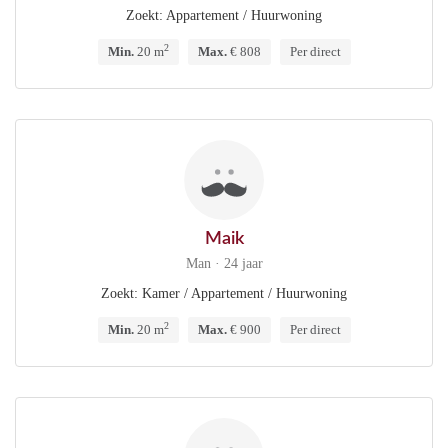
Zoekt: Appartement / Huurwoning
2
Min.
20 m
Max.
€ 808
Per direct
Maik
Man · 24 jaar
Zoekt: Kamer / Appartement / Huurwoning
2
Min.
20 m
Max.
€ 900
Per direct