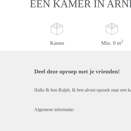
EEN KAMER IN AR
2
Kamer
Min. 0 m
Deel deze oproep met je vrienden!
Hallo Ik ben Ralph, Ik ben alvast opzoek naar een k
Algemene informatie: