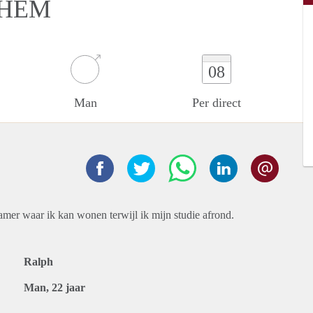
NHEM
08
Man
Per direct
amer waar ik kan wonen terwijl ik mijn studie afrond.
Ralph
Man, 22 jaar