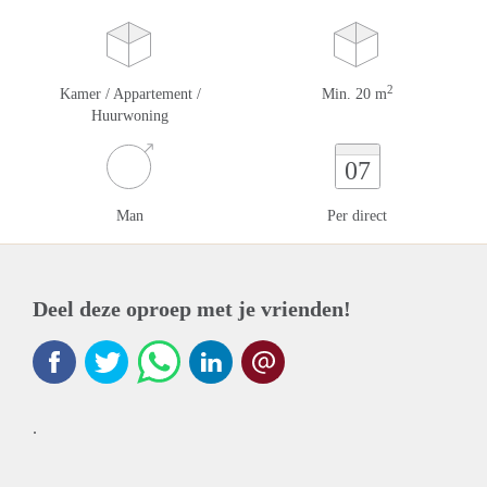
2
Kamer / Appartement /
Min. 20 m
Huurwoning
07
Man
Per direct
Deel deze oproep met je vrienden!
.