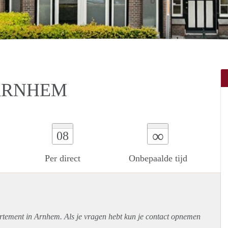
ARNHEM
∞
08
Per direct
Onbepaalde tijd
rtement
in Arnhem. Als je vragen hebt kun je contact opnemen