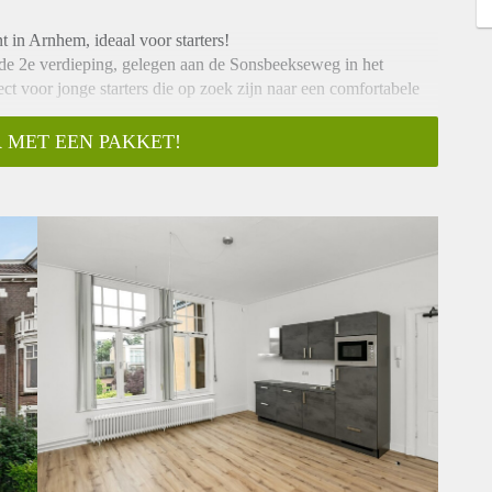
in Arnhem, ideaal voor starters!
de 2e verdieping, gelegen aan de Sonsbeekseweg in het
ct voor jonge starters die op zoek zijn naar een comfortabele
 MET EEN PAKKET!