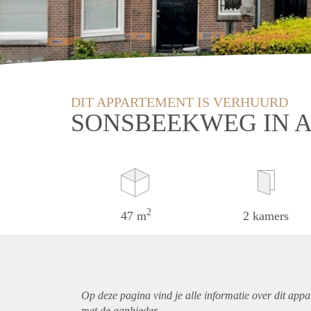
DIT APPARTEMENT IS VERHUURD
SONSBEEKWEG IN 
2
47 m
2 kamers
Op deze pagina vind je alle informatie over dit
appa
met de aanbieder.