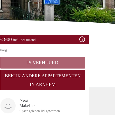
€ 900
incl. per maand
borg
IS VERHUURD
BEKIJK ANDERE APPARTEMENTEN
IN ARNHEM
Next
Makelaar
6 jaar geleden lid geworden