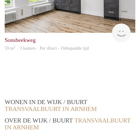
Next
Sonsbeekweg
2
59 m
· 3 kamers · Per direct - Onbepaalde tijd
WONEN IN DE WIJK / BUURT
TRANSVAALBUURT IN ARNHEM
OVER DE WIJK / BUURT
TRANSVAALBUURT
IN ARNHEM