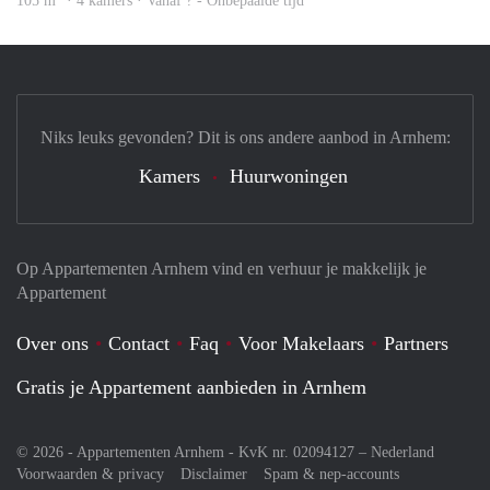
105 m
· 4 kamers · Vanaf ? - Onbepaalde tijd
Niks leuks gevonden? Dit is ons andere aanbod in Arnhem:
Kamers
Huurwoningen
Op Appartementen Arnhem vind en verhuur je makkelijk je
Appartement
Over ons
Contact
Faq
Voor Makelaars
Partners
Gratis je Appartement aanbieden in Arnhem
© 2026 - Appartementen Arnhem - KvK nr. 02094127 –
Nederland
Voorwaarden & privacy
Disclaimer
Spam & nep-accounts