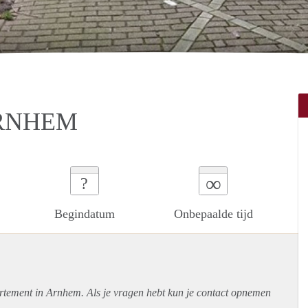
ARNHEM
∞
?
Begindatum
Onbepaalde tijd
rtement
in Arnhem. Als je vragen hebt kun je contact opnemen