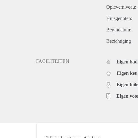
Opleverniveau:
Huisgenoten:
Begindatum:
Bezichtiging
FACILITEITEN
Eigen ba
Eigen ke
Eigen toile
Eigen voo