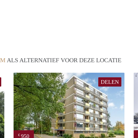
EM
ALS ALTERNATIEF VOOR DEZE LOCATIE
DELEN
950
€