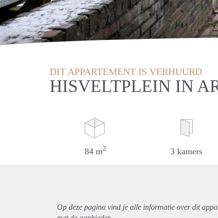
DIT APPARTEMENT IS VERHUURD
HISVELTPLEIN IN 
2
84 m
3 kamers
Op deze pagina vind je alle informatie over dit
appa
met de aanbieder.