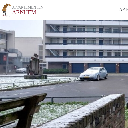
APPARTEMENTEN
AA
ARNHEM