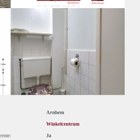
Arnhem
Winkelcentrum
eente:
Ja