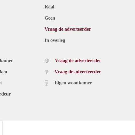
Kaal
Geen
Vraag de adverteerder
In overleg
dkamer
Vraag de adverteerder
uken
Vraag de adverteerder
t
Eigen woonkamer
rdeur