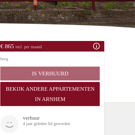
€ 865
incl. per maand
borg
IS VERHUURD
BEKIJK ANDERE APPARTEMENTEN
IN ARNHEM
verhuur
4 jaar geleden lid geworden