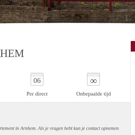
NHEM
∞
06
Per direct
Onbepaalde tijd
rtement
in Arnhem. Als je vragen hebt kun je contact opnemen