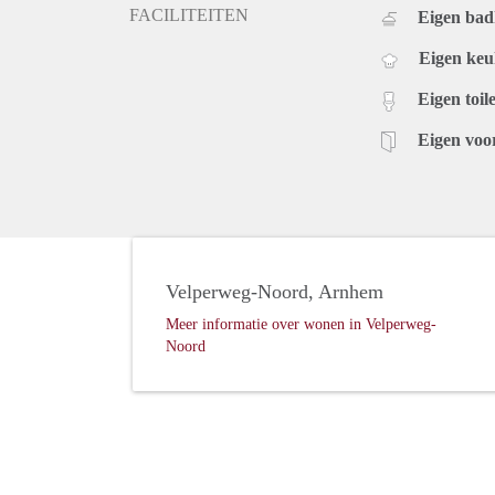
FACILITEITEN
Eigen ba
Eigen ke
Eigen toile
Eigen voo
Velperweg-Noord, Arnhem
Meer informatie over wonen in Velperweg-
Noord