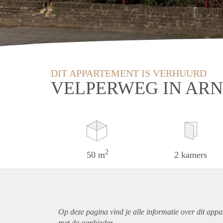
DIT APPARTEMENT IS VERHUURD
VELPERWEG IN AR
2
50 m
2 kamers
Op deze pagina vind je alle informatie over dit
appa
met de aanbieder.