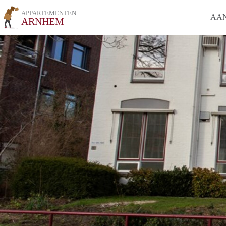
APPARTEMENTEN
AA
ARNHEM