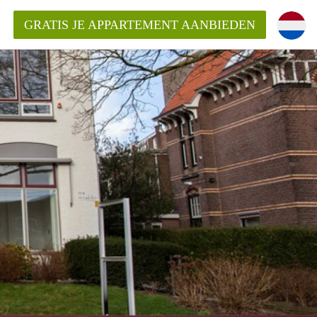
GRATIS JE APPARTEMENT AANBIEDEN
Appartement in Arnhem?
ementenArnhem?
ding?