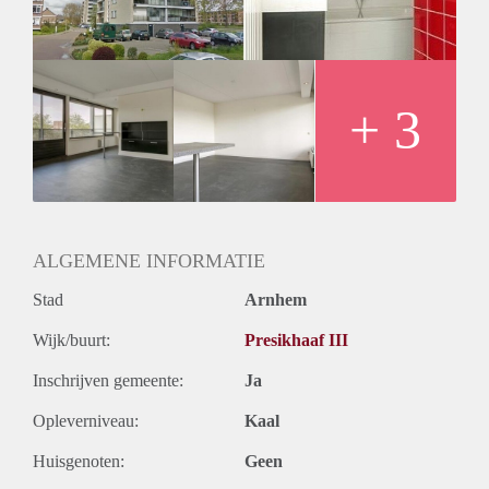
Oplevering
Kaal
+ 3
ALGEMENE INFORMATIE
Stad
Arnhem
Wijk/buurt:
Presikhaaf III
Inschrijven gemeente:
Ja
Opleverniveau:
Kaal
Huisgenoten:
Geen