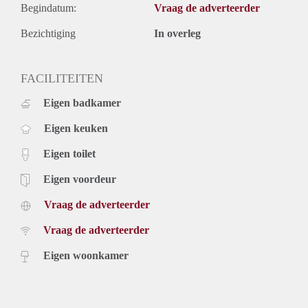
Begindatum:
Vraag de adverteerder
Bezichtiging
In overleg
FACILITEITEN
Eigen badkamer
Eigen keuken
Eigen toilet
Eigen voordeur
Vraag de adverteerder
Vraag de adverteerder
Eigen woonkamer