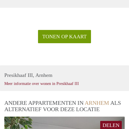
TONEN OP KAART
Presikhaaf III, Arnhem
Meer informatie over wonen in Presikhaaf III
ANDERE APPARTEMENTEN IN
ARNHEM
ALS
ALTERNATIEF VOOR DEZE LOCATIE
DELEN