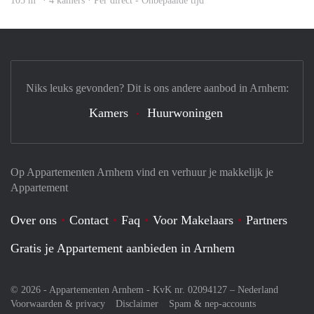
105 m
· 4 kamers · Per direct - Onbepaalde tijd
Niks leuks gevonden? Dit is ons andere aanbod in Arnhem:
Kamers
Huurwoningen
Op Appartementen Arnhem vind en verhuur je makkelijk je
Appartement
Over ons
Contact
Faq
Voor Makelaars
Partners
Gratis je Appartement aanbieden in Arnhem
© 2026 - Appartementen Arnhem - KvK nr. 02094127 –
Nederland
Voorwaarden & privacy
Disclaimer
Spam & nep-accounts