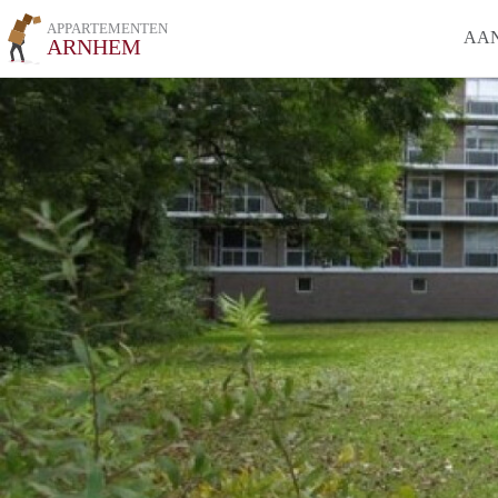
APPARTEMENTEN
AA
ARNHEM