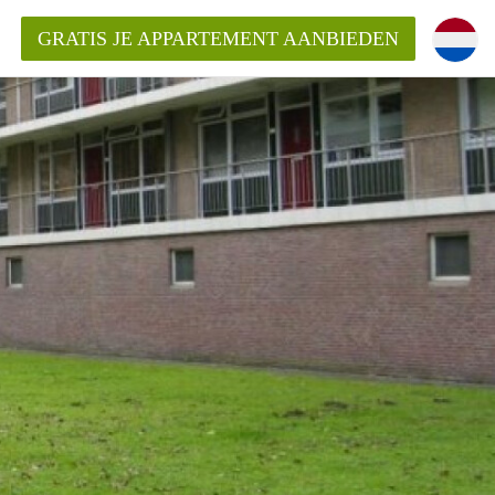
GRATIS JE APPARTEMENT AANBIEDEN
Appartement in Arnhem?
ementenArnhem?
ding?