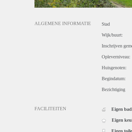
ALGEMENE INFORMATIE
Stad
Wijk/buurt:
Inschrijven gem
Opleverniveau:
Huisgenoten:
Begindatum:
Bezichtiging
FACILITEITEN
Eigen ba
Eigen ke
Eigen toile