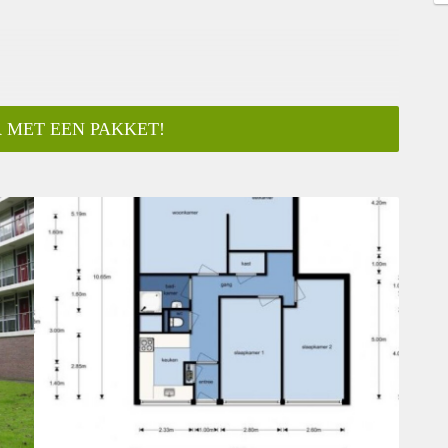
 MET EEN PAKKET!
ar