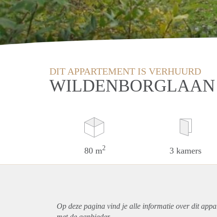
DIT APPARTEMENT IS VERHUURD
WILDENBORGLAAN 
2
80 m
3 kamers
Op deze pagina vind je alle informatie over dit
appa
met de aanbieder.