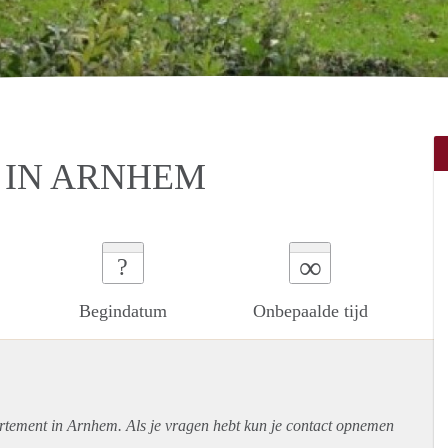
IN ARNHEM
∞
?
Begindatum
Onbepaalde tijd
rtement
in Arnhem. Als je vragen hebt kun je contact opnemen