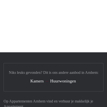
Niks leuks gevonden? Dit is ons andere aanbod in Arnhem:
Kamers
Huurwoningen
Op Appartementen Arnhem vind en verhuur je makkelijk je
Appartement