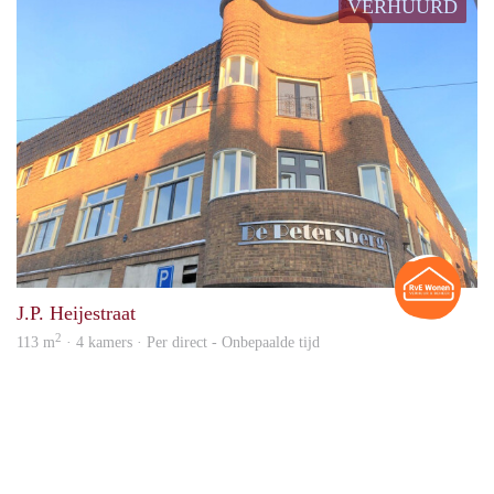
VERHUURD
Rian
J.P. Heijestraat
2
113 m
· 4 kamers · Per direct - Onbepaalde tijd