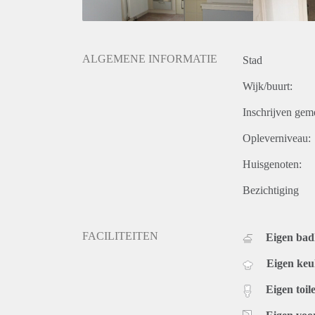
ALGEMENE INFORMATIE
Stad
Wijk/buurt:
Inschrijven gem
Opleverniveau:
Huisgenoten:
Bezichtiging
FACILITEITEN
Eigen ba
Eigen ke
Eigen toile