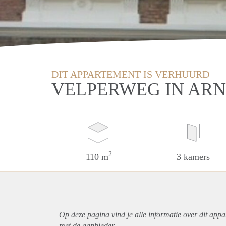
DIT APPARTEMENT IS VERHUURD
VELPERWEG IN AR
2
110 m
3 kamers
Op deze pagina vind je alle informatie over dit
appa
met de aanbieder.