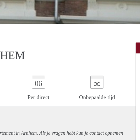
NHEM
∞
06
Per direct
Onbepaalde tijd
rtement
in Arnhem. Als je vragen hebt kun je contact opnemen