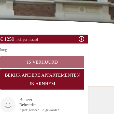
€ 1250
incl. per maand
borg
IS VERHUURD
BEKIJK ANDERE APPARTEMENTEN
IN ARNHEM
Beheer
Beheerder
7 jaar geleden lid geworden