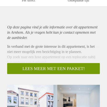
Per direct
Onbepaalde tijd
Op deze pagina vind je alle informatie over dit
appartement
in Arnhem. Als je vragen hebt kun je contact opnemen met
de aanbieder.
In verband met de grote interesse in dit appartement, is het
niet meer mogelijk een bezichtiging in te plannen.
Op zoek naar een luxe appartement op een toplocatie nabij
het centrum van Arnhem?
Per 1 oktober komt er een prachtig appartement vrij gelegen
LEES MEER MET EEN PAKKET!
aan de Klarendalsweg te Arnhem.
Het appartement van ca. 66m2 exclusief een kelder van
22m2 is recentelijk gerenoveerd.
Indeling:
Woonkamer met open verbinding naar keuken welke is
voorzien van diverse inbouwapparatuur zoals: een inductie
kookplaat en afzuigkap. Vanuit de woon-eetkamer zijn 2