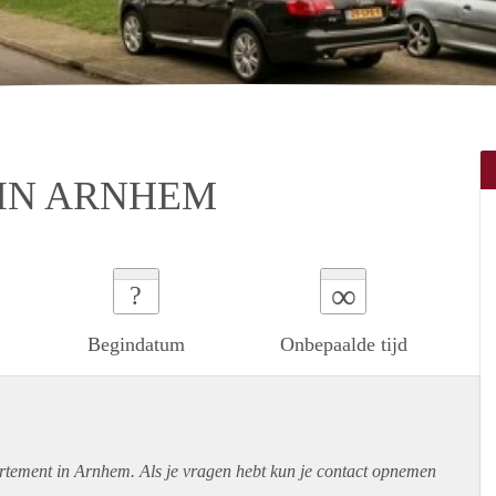
 IN ARNHEM
∞
?
Begindatum
Onbepaalde tijd
rtement
in Arnhem. Als je vragen hebt kun je contact opnemen