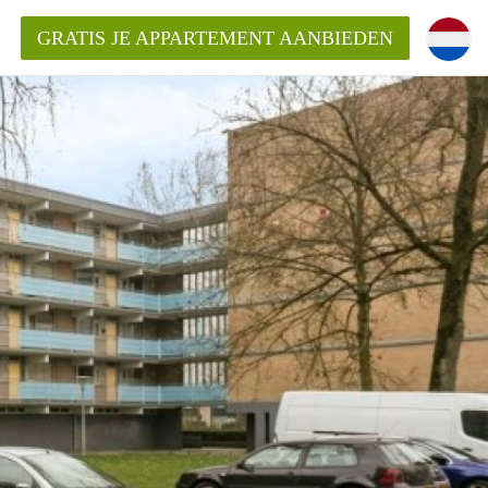
GRATIS JE APPARTEMENT AANBIEDEN
Appartement in Arnhem?
ementenArnhem?
ding?