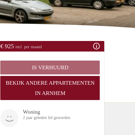
€ 925
incl. per maand
IS VERHUURD
BEKIJK ANDERE APPARTEMENTEN
IN ARNHEM
Woning
2 jaar geleden lid geworden