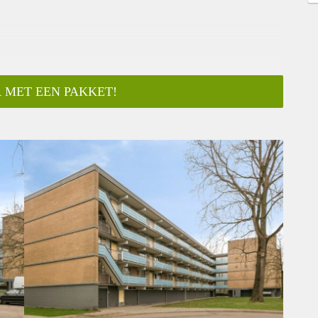
 MET EEN PAKKET!
ar