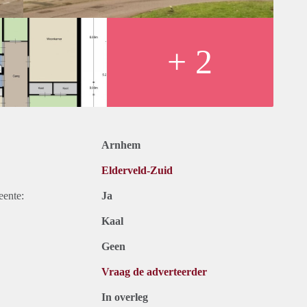
+ 2
Arnhem
Elderveld-Zuid
eente:
Ja
Kaal
Geen
Vraag de adverteerder
In overleg