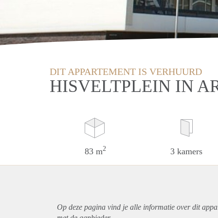
DIT APPARTEMENT IS VERHUURD
HISVELTPLEIN IN 
2
83 m
3 kamers
Op deze pagina vind je alle informatie over dit
appa
met de aanbieder.