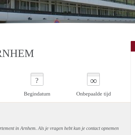
ARNHEM
∞
?
Begindatum
Onbepaalde tijd
rtement
in Arnhem. Als je vragen hebt kun je contact opnemen