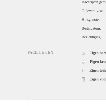
Inschrijven gem
Opleverniveau:
Huisgenoten:
Begindatum:
Bezichtiging
FACILITEITEN
Eigen ba
Eigen ke
Eigen toile
Eigen voo