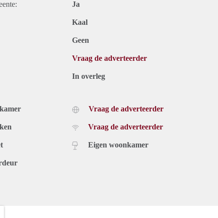
eente:
Ja
Kaal
Geen
Vraag de adverteerder
In overleg
dkamer
Vraag de adverteerder
uken
Vraag de adverteerder
t
Eigen woonkamer
rdeur