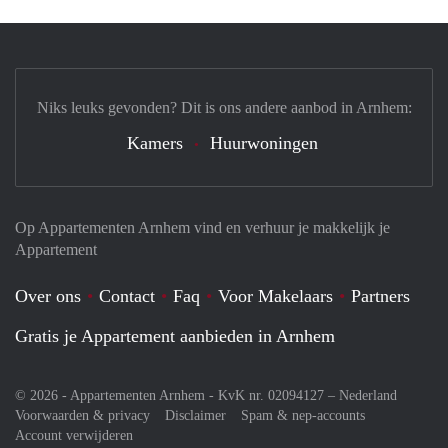
Niks leuks gevonden? Dit is ons andere aanbod in Arnhem:
Kamers
Huurwoningen
Op Appartementen Arnhem vind en verhuur je makkelijk je
Appartement
Over ons
Contact
Faq
Voor Makelaars
Partners
Gratis je Appartement aanbieden in Arnhem
© 2026 - Appartementen Arnhem - KvK nr. 02094127 –
Nederland
Voorwaarden & privacy
Disclaimer
Spam & nep-accounts
Account verwijderen