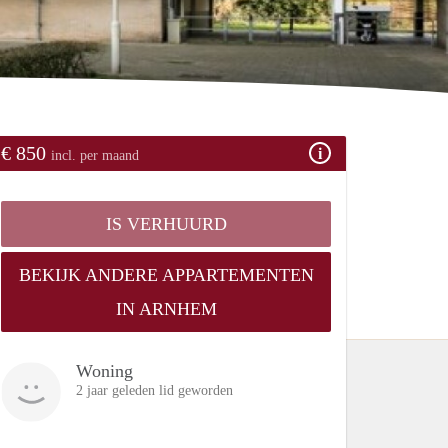
€ 850
incl. per maand
IS VERHUURD
BEKIJK ANDERE APPARTEMENTEN
IN ARNHEM
Woning
2 jaar geleden lid geworden