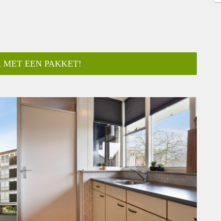
 MET EEN PAKKET!
ar