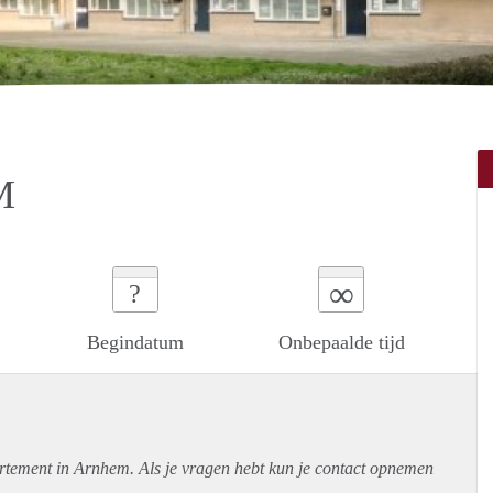
M
∞
?
Begindatum
Onbepaalde tijd
rtement
in Arnhem. Als je vragen hebt kun je contact opnemen