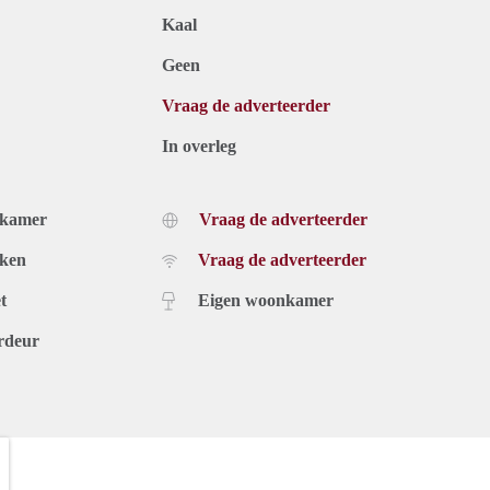
Kaal
Geen
Vraag de adverteerder
In overleg
dkamer
Vraag de adverteerder
uken
Vraag de adverteerder
t
Eigen woonkamer
rdeur