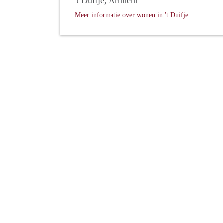
't Duifje, Arnhem
Meer informatie over wonen in 't Duifje