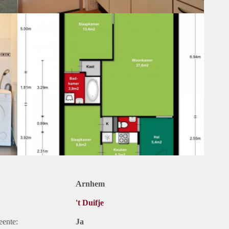
Arnhem
't Duifje
eente:
Ja