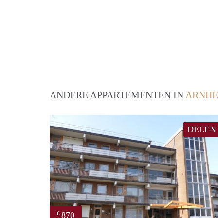
ANDERE APPARTEMENTEN IN
ARNH
DELEN
870
€