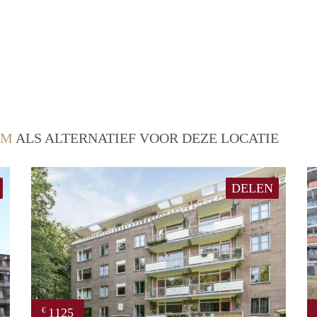
EM
ALS ALTERNATIEF VOOR DEZE LOCATIE
DELEN
1125
€