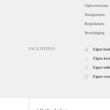
Opleverniveau:
Huisgenoten:
Begindatum:
Bezichtiging
FACILITEITEN
Eigen ba
Eigen ke
Eigen toile
Eigen voo