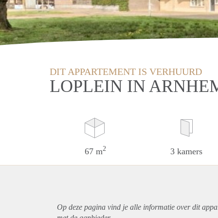
DIT APPARTEMENT IS VERHUURD
LOPLEIN IN ARNHE
2
67 m
3 kamers
Op deze pagina vind je alle informatie over dit
appa
met de aanbieder.