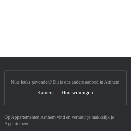
Niks leuks gevonden? Dit is ons andere aanbod in Arnhem:
Kamers
Huurwoningen
Op Appartementen Arnhem vind en verhuur je makkelijk je
Appartement