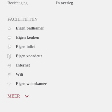
- uitstekend afgewerkt, zo te betrekken
Bezichtiging
In overleg
- nabij het NS-station
- bouwjaar 2005
- videofoon installatie
FACILITEITEN
Eigen badkamer
Eigen keuken
Eigen toilet
Eigen voordeur
Internet
Wifi
Eigen woonkamer
MEER