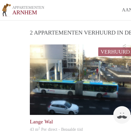
APPARTEMENTEN
AA
ARNHEM
2 APPARTEMENTEN VERHUURD IN DE
VERHUURD
Lange Wal
2
43 m
Per direct - Bepaalde tijd