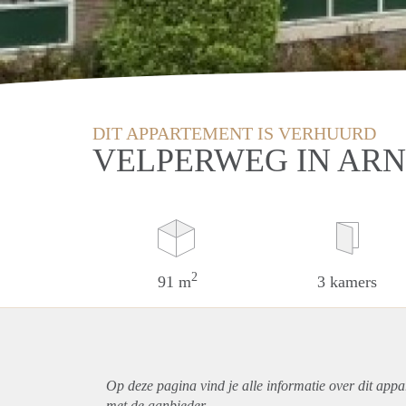
DIT APPARTEMENT IS VERHUURD
VELPERWEG IN AR
2
91 m
3 kamers
Op deze pagina vind je alle informatie over dit
appa
met de aanbieder.