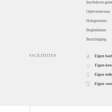
Inschrijven gem
Opleverniveau:
Huisgenoten:
Begindatum:
Bezichtiging
FACILITEITEN
Eigen ba
Eigen ke
Eigen toile
Eigen voo