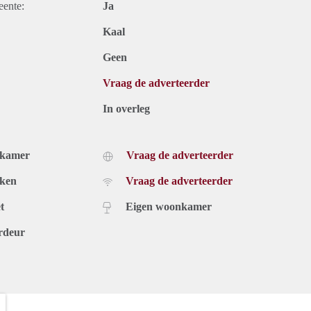
eente:
Ja
Kaal
Geen
Vraag de adverteerder
In overleg
dkamer
Vraag de adverteerder
uken
Vraag de adverteerder
t
Eigen woonkamer
rdeur