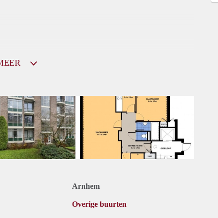
MEER
Arnhem
Overige buurten