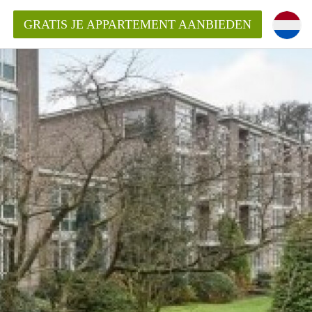
GRATIS JE APPARTEMENT AANBIEDEN
Appartement in Arnhem?
ementenArnhem?
ding?