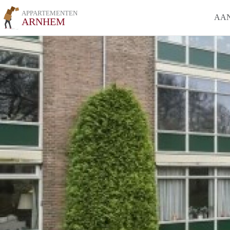
APPARTEMENTEN
AA
ARNHEM