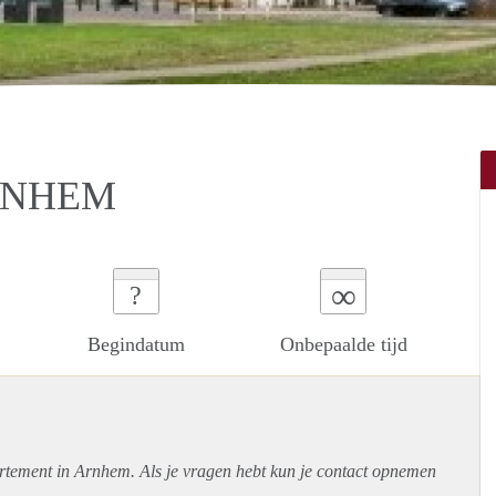
RNHEM
∞
?
Begindatum
Onbepaalde tijd
rtement
in Arnhem. Als je vragen hebt kun je contact opnemen