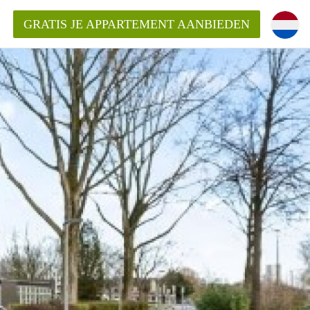
GRATIS JE APPARTEMENT AANBIEDEN
Appartement in Arnhem?
ementenArnhem?
ding?