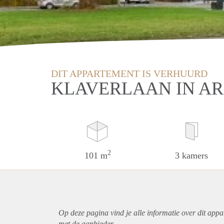
DIT APPARTEMENT IS VERHUURD
KLAVERLAAN IN A
2
101 m
3 kamers
Op deze pagina vind je alle informatie over dit
appa
met de aanbieder.