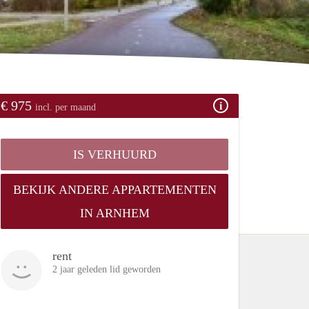
€ 975
incl. per maand
IS VERHUURD
BEKIJK ANDERE APPARTEMENTEN
IN ARNHEM
rent
2 jaar geleden lid geworden