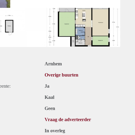
Arnhem
Overige buurten
eente:
Ja
Kaal
Geen
Vraag de adverteerder
In overleg