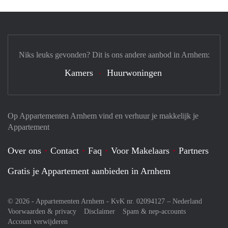
Niks leuks gevonden? Dit is ons andere aanbod in Arnhem:
Kamers
Huurwoningen
Op Appartementen Arnhem vind en verhuur je makkelijk je
Appartement
Over ons
Contact
Faq
Voor Makelaars
Partners
Gratis je Appartement aanbieden in Arnhem
© 2026 - Appartementen Arnhem - KvK nr. 02094127 –
Nederland
Voorwaarden & privacy
Disclaimer
Spam & nep-accounts
Account verwijderen