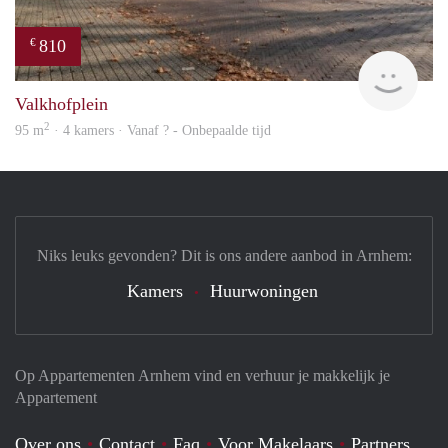
810
€
finde
Valkhofplein
2
95 m
· 4 kamers · Vanaf ? - Onbepaalde tijd
Niks leuks gevonden? Dit is ons andere aanbod in Arnhem:
Kamers
Huurwoningen
Op Appartementen Arnhem vind en verhuur je makkelijk je
Appartement
Over ons
Contact
Faq
Voor Makelaars
Partners