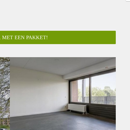
 MET EEN PAKKET!
ar