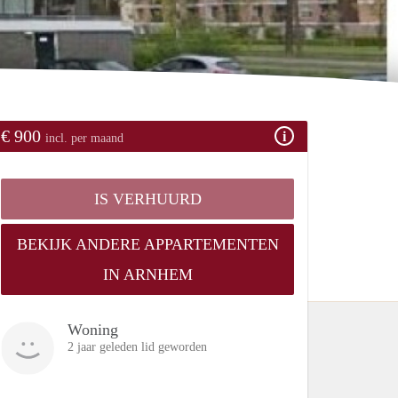
€ 900
incl. per maand
IS VERHUURD
BEKIJK ANDERE APPARTEMENTEN
IN ARNHEM
Woning
2 jaar geleden lid geworden