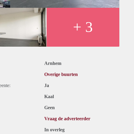
+ 3
Arnhem
Overige buurten
eente:
Ja
Kaal
Geen
Vraag de adverteerder
In overleg