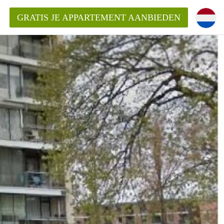
GRATIS JE APPARTEMENT AANBIEDEN
Appartement in Arnhem?
ementenArnhem?
ding?