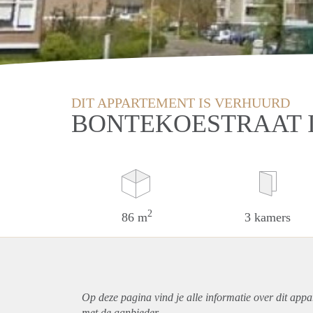
DIT APPARTEMENT IS VERHUURD
BONTEKOESTRAAT 
2
86 m
3 kamers
Op deze pagina vind je alle informatie over dit
appa
met de aanbieder.