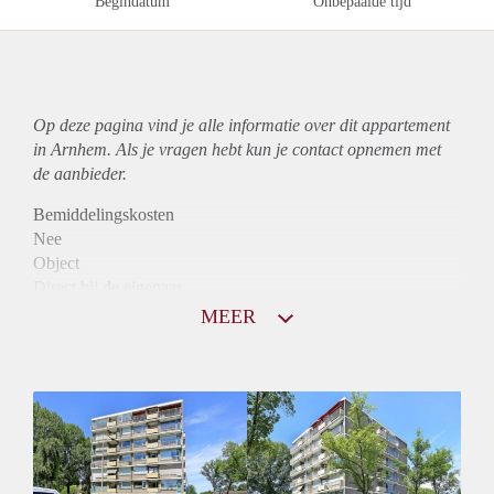
Begindatum
Onbepaalde tijd
Op deze pagina vind je alle informatie over dit
appartement
in Arnhem. Als je vragen hebt kun je contact opnemen met
de aanbieder.
Bemiddelingskosten
Nee
Object
Direct bij de eigenaar
Borg
MEER
790
Garantiestelling
Mogelijk
Huurtoeslag
Niet mogelijk
Inkomen eis
2,9 X Maandhuur Bruto