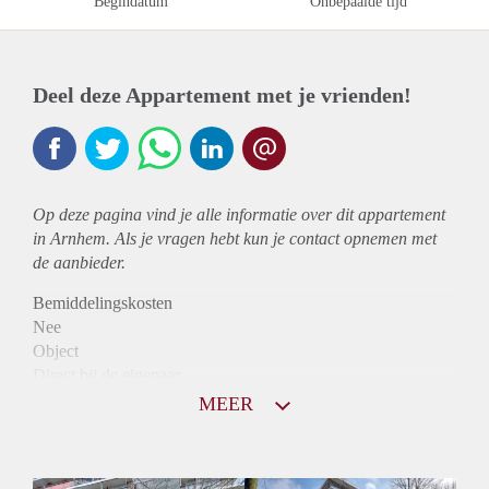
Begindatum
Onbepaalde tijd
Deel deze Appartement met je vrienden!
Op deze pagina vind je alle informatie over dit
appartement
in Arnhem. Als je vragen hebt kun je contact opnemen met
de aanbieder.
Bemiddelingskosten
Nee
Object
Direct bij de eigenaar
Borg
MEER
835
Garantiestelling
Niet mogelijk