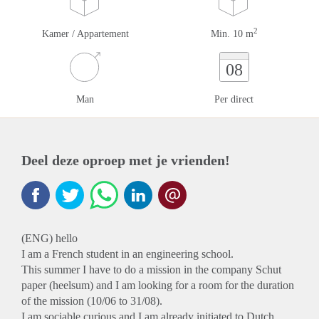
2
Kamer / Appartement
Min. 10 m
08
Man
Per direct
Deel deze oproep met je vrienden!
(ENG) hello
I am a French student in an engineering school.
This summer I have to do a mission in the company Schut
paper (heelsum) and I am looking for a room for the duration
of the mission (10/06 to 31/08).
I am sociable curious and I am already initiated to Dutch