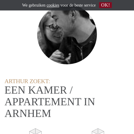
OK!
We gebruiken
cookies
voor de beste service
ARTHUR ZOEKT:
EEN KAMER /
APPARTEMENT IN
ARNHEM