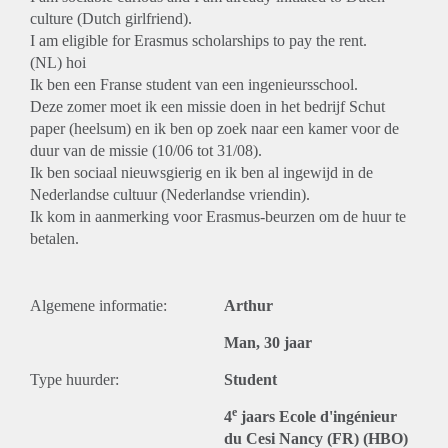
culture (Dutch girlfriend).
I am eligible for Erasmus scholarships to pay the rent.
(NL) hoi
Ik ben een Franse student van een ingenieursschool.
Deze zomer moet ik een missie doen in het bedrijf Schut
paper (heelsum) en ik ben op zoek naar een kamer voor de
duur van de missie (10/06 tot 31/08).
Ik ben sociaal nieuwsgierig en ik ben al ingewijd in de
Nederlandse cultuur (Nederlandse vriendin).
Ik kom in aanmerking voor Erasmus-beurzen om de huur te
betalen.
Algemene informatie:
Arthur
Man, 30 jaar
Type huurder:
Student
e
4
jaars Ecole d'ingénieur
du Cesi Nancy (FR) (HBO)