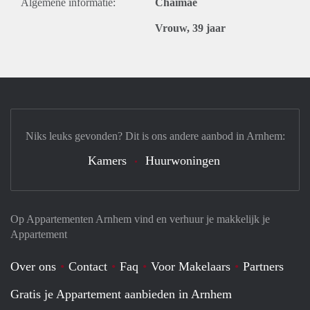
Algemene informatie:
Chaimae
Vrouw, 39 jaar
Niks leuks gevonden? Dit is ons andere aanbod in Arnhem:
Kamers
Huurwoningen
Op Appartementen Arnhem vind en verhuur je makkelijk je
Appartement
Over ons
Contact
Faq
Voor Makelaars
Partners
Gratis je Appartement aanbieden in Arnhem