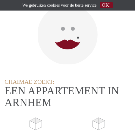
OK!
We gebruiken
cookies
voor de beste service
CHAIMAE ZOEKT:
EEN APPARTEMENT IN
ARNHEM