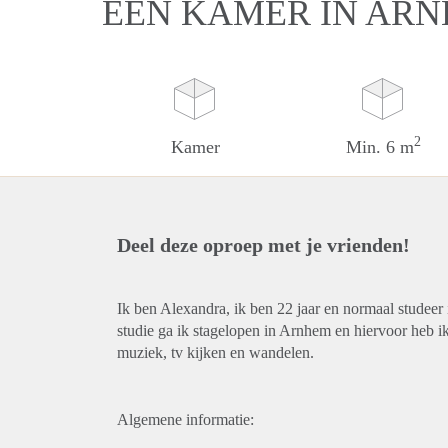
EEN KAMER IN AR
2
Kamer
Min. 6 m
Deel deze oproep met je vrienden!
Ik ben Alexandra, ik ben 22 jaar en normaal studee
studie ga ik stagelopen in Arnhem en hiervoor heb i
muziek, tv kijken en wandelen.
Algemene informatie: