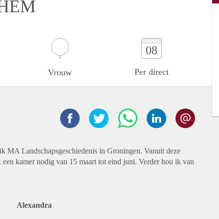
NHEM
08
Per direct
Vrouw
r ik MA Landschapsgeschiedenis in Groningen. Vanuit deze
k een kamer nodig van 15 maart tot eind juni. Verder hou ik van
Alexandra