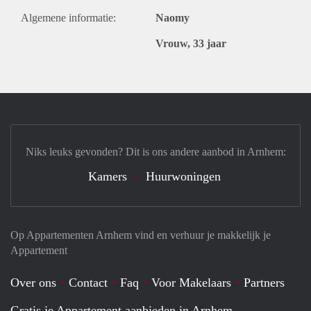
Algemene informatie:
Naomy
Vrouw, 33 jaar
Niks leuks gevonden? Dit is ons andere aanbod in Arnhem:
Kamers
Huurwoningen
Op Appartementen Arnhem vind en verhuur je makkelijk je
Appartement
Over ons
Contact
Faq
Voor Makelaars
Partners
Gratis je Appartement aanbieden in Arnhem