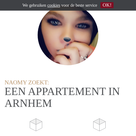
OK!
We gebruiken
cookies
voor de beste service
NAOMY ZOEKT:
EEN APPARTEMENT IN
ARNHEM