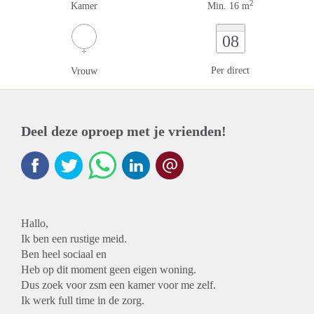
2
Kamer
Min. 16 m
08
Per direct
Vrouw
Deel deze oproep met je vrienden!
Hallo,
Ik ben een rustige meid.
Ben heel sociaal en
Heb op dit moment geen eigen woning.
Dus zoek voor zsm een kamer voor me zelf.
Ik werk full time in de zorg.