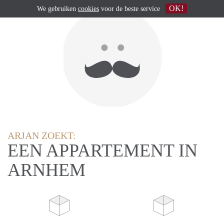
OK!
We gebruiken
cookies
voor de beste service
ARJAN ZOEKT:
EEN APPARTEMENT IN
ARNHEM