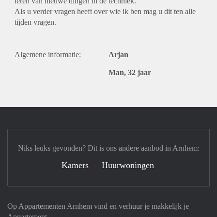
leren van nieuwe dingen in de techniek.
Als u verder vragen heeft over wie ik ben mag u dit ten alle
tijden vragen.
Algemene informatie:
Arjan
Man, 32 jaar
Niks leuks gevonden? Dit is ons andere aanbod in Arnhem:
Kamers
Huurwoningen
Op Appartementen Arnhem vind en verhuur je makkelijk je
Appartement