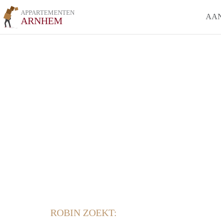
APPARTEMENTEN
AA
ARNHEM
ROBIN ZOEKT: