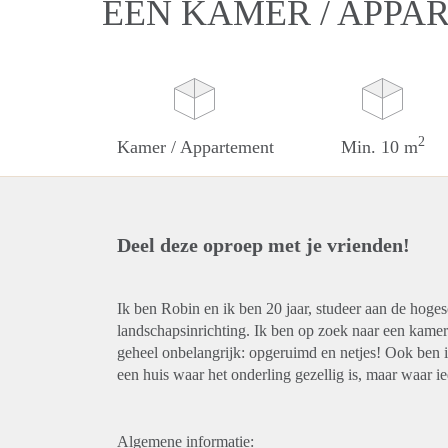
EEN KAMER / APPA
2
Kamer / Appartement
Min. 10 m
Deel deze oproep met je vrienden!
Ik ben Robin en ik ben 20 jaar, studeer aan de hoges
landschapsinrichting. Ik ben op zoek naar een kamer
geheel onbelangrijk: opgeruimd en netjes! Ook ben ik
een huis waar het onderling gezellig is, maar waar i
Algemene informatie: