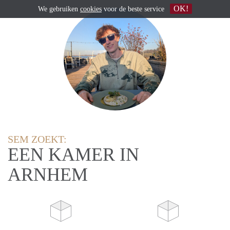
OK!
We gebruiken
cookies
voor de beste service
SEM ZOEKT:
EEN KAMER IN
ARNHEM