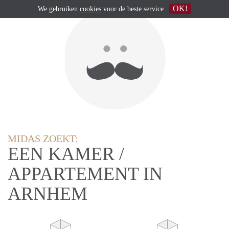
OK!
We gebruiken
cookies
voor de beste service
MIDAS ZOEKT:
EEN KAMER /
APPARTEMENT IN
ARNHEM