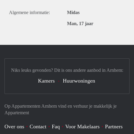
Algemene informatie:
Midas
Man, 17 jaar
Niks leuks gevonden? Dit is ons andere aanbod in Arnhem:
Kamers
Huurwoningen
Op Appartementen Arnhem vind en verhuur je makkelijk je
Appartement
Over ons
Contact
Faq
Voor Makelaars
Partners