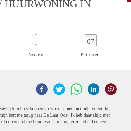
/ HUURWONING IN
07
Per direct
Vrouw
a stevig in mijn schoenen en woon samen met mijn vriend in
n hart me terug naar De Laar Oost. Ik heb daar altijd met
k ben iemand die houdt van structuur, gezelligheid en een