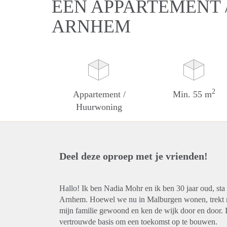
EEN APPARTEMENT 
ARNHEM
2
Appartement /
Min. 55 m
Huurwoning
Deel deze oproep met je vrienden!
Hallo! Ik ben Nadia Mohr en ik ben 30 jaar oud, st
Arnhem. Hoewel we nu in Malburgen wonen, trekt mij
mijn familie gewoond en ken de wijk door en door. I
vertrouwde basis om een toekomst op te bouwen.