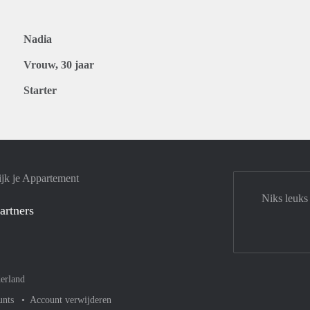
Nadia
Vrouw, 30 jaar
Starter
jk je Appartement
Niks leuks
artners
erland
unts
Account verwijderen