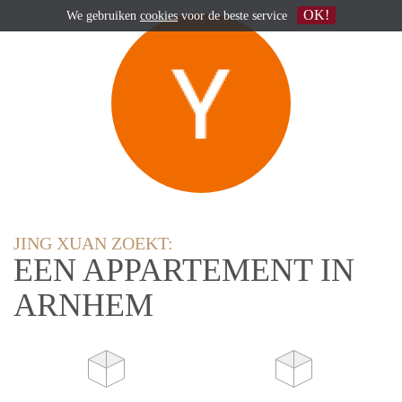
OK!
We gebruiken
cookies
voor de beste service
JING XUAN ZOEKT:
EEN APPARTEMENT IN
ARNHEM