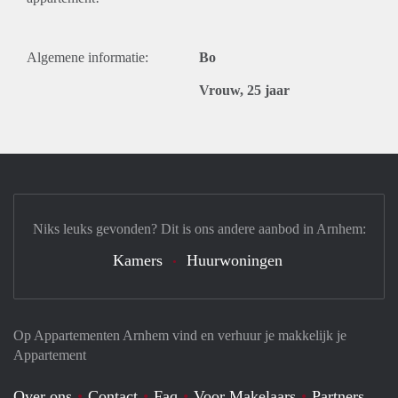
Algemene informatie:
Bo
Vrouw, 25 jaar
Niks leuks gevonden? Dit is ons andere aanbod in Arnhem:
Kamers
Huurwoningen
Op Appartementen Arnhem vind en verhuur je makkelijk je
Appartement
Over ons
Contact
Faq
Voor Makelaars
Partners