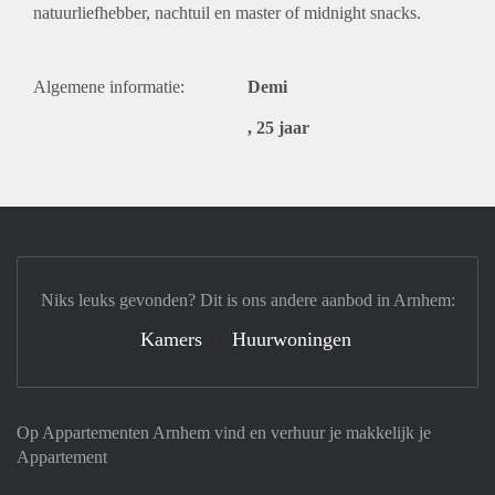
natuurliefhebber, nachtuil en master of midnight snacks.
Algemene informatie:
Demi
, 25 jaar
Niks leuks gevonden? Dit is ons andere aanbod in Arnhem:
Kamers
Huurwoningen
Op Appartementen Arnhem vind en verhuur je makkelijk je
Appartement