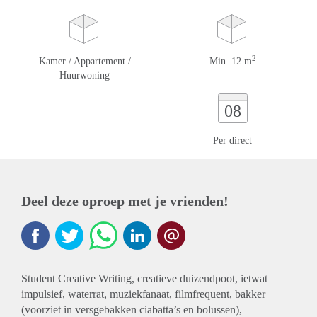
2
Kamer / Appartement /
Min. 12 m
Huurwoning
08
Per direct
Deel deze oproep met je vrienden!
Student Creative Writing, creatieve duizendpoot, ietwat
impulsief, waterrat, muziekfanaat, filmfrequent, bakker
(voorziet in versgebakken ciabatta’s en bolussen),