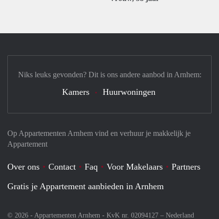
Niks leuks gevonden? Dit is ons andere aanbod in Arnhem:
Kamers
Huurwoningen
Op Appartementen Arnhem vind en verhuur je makkelijk je
Appartement
Over ons
Contact
Faq
Voor Makelaars
Partners
Gratis je Appartement aanbieden in Arnhem
© 2026 - Appartementen Arnhem - KvK nr. 02094127 –
Nederland