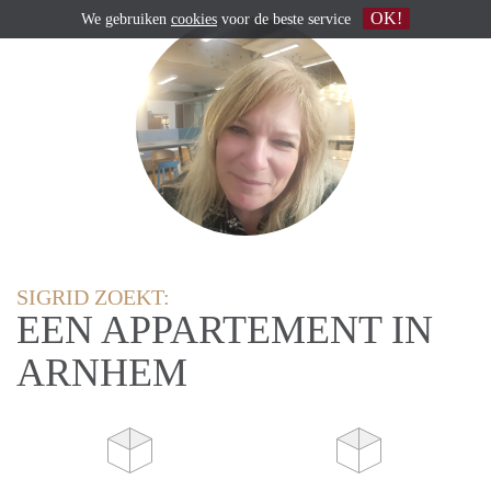
OK!
We gebruiken
cookies
voor de beste service
SIGRID ZOEKT:
EEN APPARTEMENT IN
ARNHEM