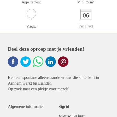
2
Appartement
Min. 35 m
06
Per direct
Vrouw
Deel deze oproep met je vrienden!
Ben een spontane alleenstaande vrouw die sinds kort in
Arnhem werkt bij Liander.
Op zoek naar een plekje voor mezelf.
Algemene informatie:
Sigrid
Vrouw, 58 jaar