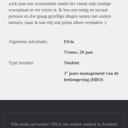
zoek naar een woonruimte omdat het vanuit mijn huidige
woonplaats te ver reizen is. Ik ben een rustig en sociaal
persoon en doe graag gezellige dingen samen met andere
mensen, maar ik kan mij ook prima alleen vermaken :)
Algemene informatie:
Elvia
Vrouw, 20 jaar
Type huurder:
Student
e
1
jaars management van de
leefomgeving (HBO)
Niks leuks gevonden? Dit is ons andere aanbod in Arnhem: