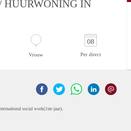
/ HUURWONING IN
08
Per direct
Vrouw
nternational social work(1ste jaar).